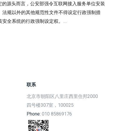
定的源头而言，公安部强令互联网接入服务单位安装
、法规以外的其他规范性文件不得设定行政强制措
安全系统的行政强制设定权。...
联系
北京市朝阳区八里庄西里住邦2000
四号楼307室，100025
Phone:
010 85869176