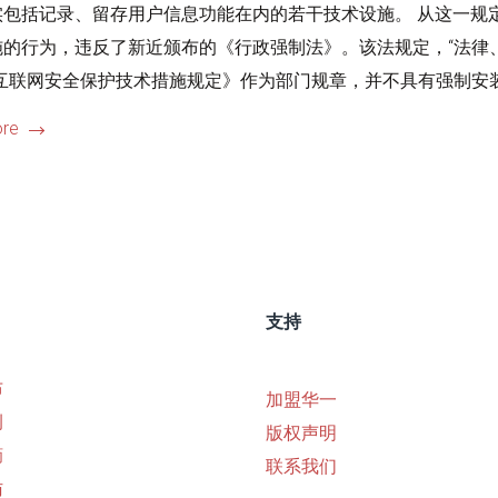
实包括记录、留存用户信息功能在内的若干技术设施。 从这一规
施的行为，违反了新近颁布的《行政强制法》。该法规定，“法律
互联网安全保护技术措施规定》作为部门规章，并不具有强制安装
re
支持
布
加盟华一
例
版权声明
摘
联系我们
访