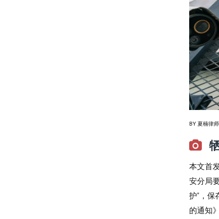
BY
夏楠律师
本文首发
安分局要
护”，
的通知