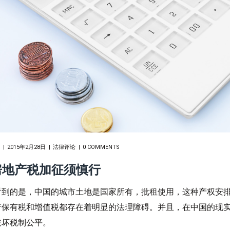
2015年2月28日
法律评论
0 COMMENTS
房地产税加征须慎行
看到的是，中国的城市土地是国家所有，批租使用，这种产权安
产保有税和增值税都存在着明显的法理障碍。并且，在中国的现
破坏税制公平。