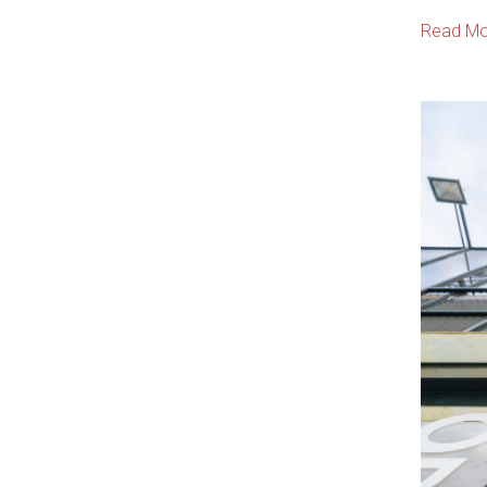
Read Mo