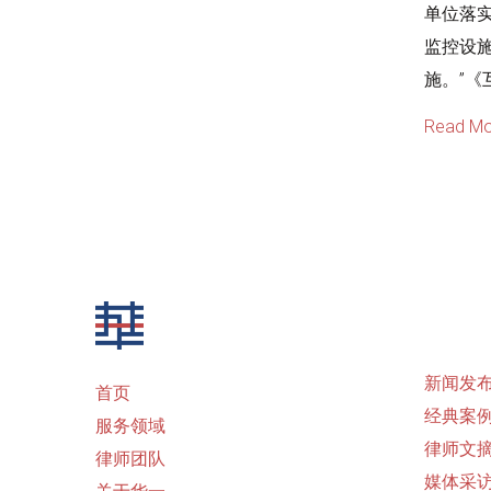
单位落
监控设
施。”《
Read Mo
新闻发
首页
经典案
服务领域
律师文
律师团队
媒体采