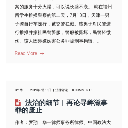
案的服务十分火爆，可以说长盛不衰。 就在福州
留学生推搡警察的第二天，7月10日，天津一男
子骑自行车逆行，被交警拦截。该男子对民警进
行推搡并撕扯民警警服，警服被撕坏，民警轻微
伤。该人因涉嫌妨害公务罪被刑事拘留。...
Read More
BY
华一
2019年7月15日
法律评论
0 COMMENTS
法治的细节︱再论寻衅滋事
罪的废止
作者：罗翔，华一律师事务所律师、中国政法大