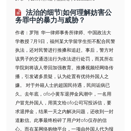
法治的细节|如何理解妨害公
务罪中的暴力与威胁？
作者：罗翔 华一律师事务所律师、中国政法大
学教授 7月9日，福州某大学留学生拒不配合民警
执法，还对民警进行推搡和追赶。事后，警方对
该男子的交通违法行为依法进行处罚，而其所在
学院则将该人带回加强教育。推搡视频经网络传
播，引发诸多质疑，认为处置有优待外国人之
嫌。 对于外籍人士的超国民待遇，民间诟病已
久。去年底，ofo小黄车退押金风潮中，一名用
户冒充外国人，用英文给ofo公司写投诉信，要
求退押金，结果一天之内解决问题，还收到一封
道歉信。此事最终粉碎了用户对ofo仅存的信
心。而在某网络购物平台，一项由外国人代为报