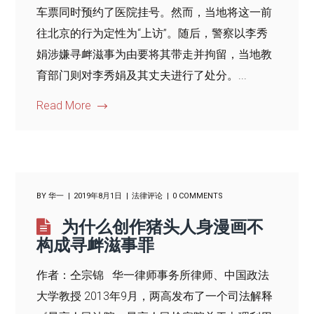
车票同时预约了医院挂号。然而，当地将这一前
往北京的行为定性为“上访”。随后，警察以李秀
娟涉嫌寻衅滋事为由要将其带走并拘留，当地教
育部门则对李秀娟及其丈夫进行了处分。...
Read More
BY
华一
2019年8月1日
法律评论
0 COMMENTS
为什么创作猪头人身漫画不
构成寻衅滋事罪
作者：仝宗锦 华一律师事务所律师、中国政法
大学教授 2013年9月，两高发布了一个司法解释