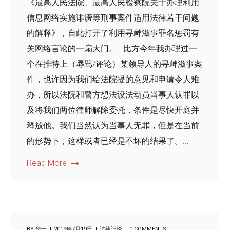
《最高人民法院、最高人民检察院关于办理利用
信息网络实施诽谤等刑事案件适用法律若干问题
的解释》，自此打开了利用寻衅滋事罪名惩罚有
关网络言论的一扇大门。 比方今年我办理过一
个在推特上（辱骂/评论）某领导人的寻衅滋事案
件，也许因为我们给法院提的意见和申请令人难
办，所以法院和警方想法设法动员当事人认罪以
及将我们两位律师解除委托，条件是尽快开庭并
释放他。我们当然认为当事人无罪，但是在当前
的形势下，这样或者已经是不坏的结果了。...
Read More
BY
华一
2019年7月19日
法律评论
0 COMMENTS