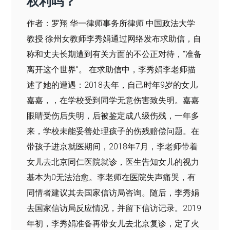
权利吗？
作者：罗翔 华一律师事务所律师 中国政法大学
教授 徐州女教师李秀娟通过网络发布求助信，自
称和丈夫长期遭到有关方面的不公正对待，“准备
离开这个世界”。 在求助信中，李秀娟李老师描
述了她的遭遇：2018去年，自己时年9岁的女儿
嘉嘉，，在学校受到同学无意伤害致失明。嘉嘉
眼睛受伤后失明，后被鉴定成八级伤残，一年多
来，学校未能妥善处理孩子的伤残赔偿问题。在
带孩子进京就医期间，2018年7月，李老师带着
女儿去北京同仁医院就诊，医生告知女儿的视力
基本为0无法治愈。李老师在医院失声痛哭，有
同情者建议其去国家信访局咨询。随后，李秀娟
去国家信访局反应情况，并留下信访记录。2019
年初，李秀娟准备再带女儿去北京复诊，定了火