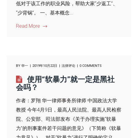
低对于该工作的职业风险，帮助大家“少返工”、
“少背锅”。 一、基本概念...
Read More
BY
华一
2019年10月22日
法律评论
0 COMMENTS
使用“软暴力”就一定是黑社
会吗？
作者：罗翔 华一律师事务所律师 中国政法大学
教授 今年4月9日，最高人民法院、最高人民检察
院、公安部、司法部发布《关于办理实施“软暴
力”的刑事案件若干问题的意见》（下简称《软暴
力意见》），对于“软暴力”进行了明确的定义，