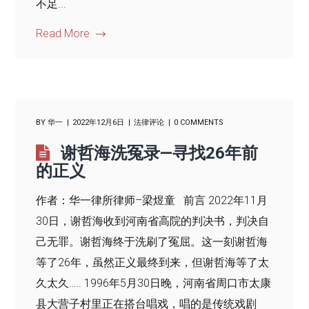
不足...
Read More
BY
华一
2022年12月6日
法律评论
0 COMMENTS
谢哲海洗冤录—寻找26年前
的正义
作者：华一律所律师–梁煜童 前言 2022年11月
30日，谢哲海收到河南省高院的判决书，判决自
己无罪。谢哲海终于洗刷了冤屈。这一刻谢哲海
等了26年，虽然正义最终到来，但谢哲海等了太
久太久….. 1996年5月30日晚，河南省周口市太康
县大营子村里正在搭台唱戏，唱的是传统戏剧