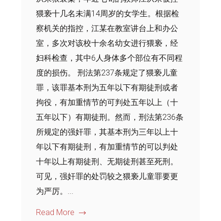
猥亵十几名未满14周岁的女学生。根据检
察机关的指控，江某在教室讲台上和办公
室，多次对该校十余名幼女进行猥亵，经
妇科检查，其中6人身体多个部位有不同程
度的损伤。 刑法第237条规定了猥亵儿童
罪，该罪基本刑为五年以下有期徒刑或者
拘役，有加重情节的可判处五年以上（十
五年以下）有期徒刑。然而，刑法第236条
所规定的强奸罪，其基本刑为三年以上十
年以下有期徒刑，有加重情节的可以判处
十年以上有期徒刑、无期徒刑甚至死刑。
可见，强奸罪的处罚较之猥亵儿童罪要更
为严厉。...
Read More