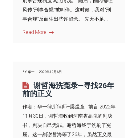
刑事合规制度试点情况。”随后，圈内都在
风传“刑事合规”被叫停。这时候，我对“刑
事合规”反而生出些许留念。 先天不足...
Read More
BY
华一
2022年12月6日
谢哲海洗冤录—寻找26年
前的正义
作者：华一律所律师–梁煜童 前言 2022年
11月30日，谢哲海收到河南省高院的判决
书，判决自己无罪。谢哲海终于洗刷了冤
屈。这一刻谢哲海等了26年，虽然正义最