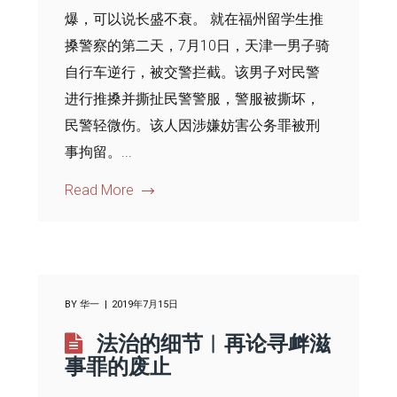
爆，可以说长盛不衰。 就在福州留学生推
搡警察的第二天，7月10日，天津一男子骑
自行车逆行，被交警拦截。该男子对民警
进行推搡并撕扯民警警服，警服被撕坏，
民警轻微伤。该人因涉嫌妨害公务罪被刑
事拘留。...
Read More
BY
华一
2019年7月15日
法治的细节︱再论寻衅滋
事罪的废止