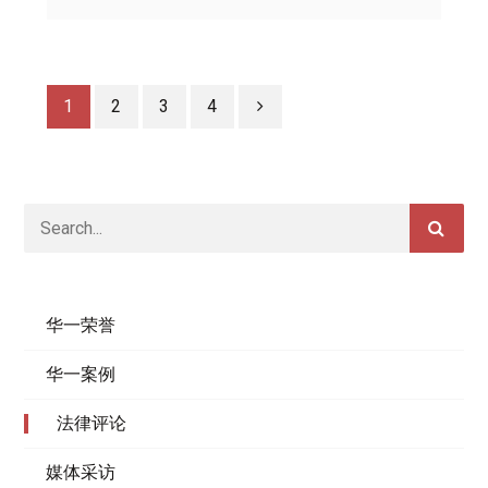
1
2
3
4
华一荣誉
华一案例
法律评论
媒体采访