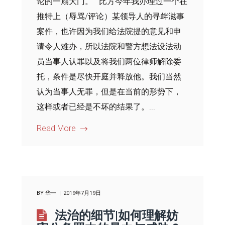
论的一扇大门。 比方今年我办理过一个在
推特上（辱骂/评论）某领导人的寻衅滋事
案件，也许因为我们给法院提的意见和申
请令人难办，所以法院和警方想法设法动
员当事人认罪以及将我们两位律师解除委
托，条件是尽快开庭并释放他。我们当然
认为当事人无罪，但是在当前的形势下，
这样或者已经是不坏的结果了。...
Read More
BY
华一
2019年7月19日
法治的细节|如何理解妨