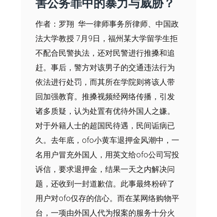
害公务罪中的暴力与威胁？
作者：罗翔 华一律师事务所律师、中国政
法大学教授 7月9日，福州某大学留学生拒
不配合民警执法，还对民警进行推搡和追
赶。事后，警方对该男子的交通违法行为
依法进行处罚，而其所在学院则将该人带
回加强教育。推搡视频经网络传播，引发
诸多质疑，认为处置有优待外国人之嫌。
对于外籍人士的超国民待遇，民间诟病已
久。去年底，ofo小黄车退押金风潮中，一
名用户冒充外国人，用英文给ofo公司写投
诉信，要求退押金，结果一天之内解决问
题，还收到一封道歉信。此事最终粉碎了
用户对ofo仅存的信心。而在某网络购物平
台，一项由外国人代为报案的服务十分火