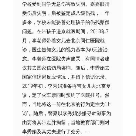
学校受到同学无意伤害致失明。嘉嘉眼睛
受伤后失明，后被鉴定成八级伤残，一年
多来，学校未能妥善处理孩子的伤残赔偿
问题。在带孩子进京就医期间，2018年7
月，李老师带着女儿去北京同仁医院就
诊，医生告知女儿的视力基本为0无法治
愈。李老师在医院失声痛哭，有同情者建
议其去国家信访局咨询。随后，李秀娟去
国家信访局反应情况，并留下信访记录。
2019年初，李秀娟准备再带女儿去北京复
诊，定了火车票同时预约了医院挂号。然
而，当地将这一前往北京的行为定性为“上
访”。随后，警察以李秀娟涉嫌寻衅滋事为
由要将其带走并拘留，当地教育部门则对
李秀娟及其丈夫进行了处分。...