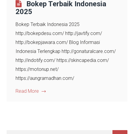
Bokep Terbaik Indonesia
2025
Bokep Terbaik Indonesia 2025
http://bokepdesu.com/ http://javtify.com/
http://bokepjawara.com/ Blog Informasi
Indonesia Terlengkap http://gonaturalcare.com/
http://indotify.com/ https://skincapedia.com/
https://motonup.net/
https://aungramadhan.com/
Read More