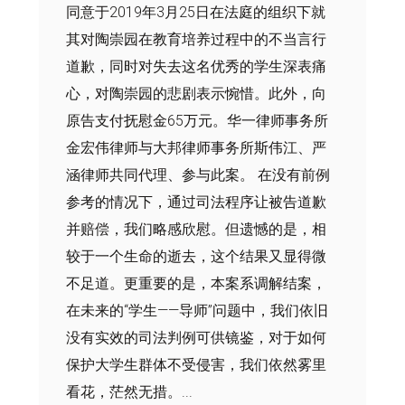
同意于2019年3月25日在法庭的组织下就
其对陶崇园在教育培养过程中的不当言行
道歉，同时对失去这名优秀的学生深表痛
心，对陶崇园的悲剧表示惋惜。此外，向
原告支付抚慰金65万元。华一律师事务所
金宏伟律师与大邦律师事务所斯伟江、严
涵律师共同代理、参与此案。 在没有前例
参考的情况下，通过司法程序让被告道歉
并赔偿，我们略感欣慰。但遗憾的是，相
较于一个生命的逝去，这个结果又显得微
不足道。更重要的是，本案系调解结案，
在未来的“学生——导师”问题中，我们依旧
没有实效的司法判例可供镜鉴，对于如何
保护大学生群体不受侵害，我们依然雾里
看花，茫然无措。...