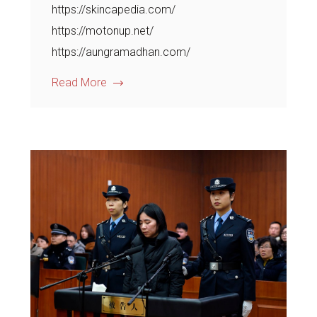
https://skincapedia.com/
https://motonup.net/
https://aungramadhan.com/
Read More