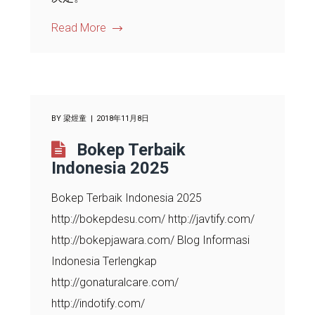
Read More
BY
梁煜童
2018年11月8日
Bokep Terbaik
Indonesia 2025
Bokep Terbaik Indonesia 2025
http://bokepdesu.com/ http://javtify.com/
http://bokepjawara.com/ Blog Informasi
Indonesia Terlengkap
http://gonaturalcare.com/
http://indotify.com/