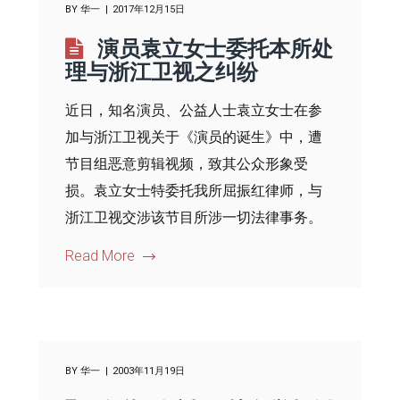
BY
华一
2017年12月15日
演员袁立女士委托本所处
理与浙江卫视之纠纷
近日，知名演员、公益人士袁立女士在参
加与浙江卫视关于《演员的诞生》中，遭
节目组恶意剪辑视频，致其公众形象受
损。袁立女士特委托我所屈振红律师，与
浙江卫视交涉该节目所涉一切法律事务。
Read More
BY
华一
2003年11月19日