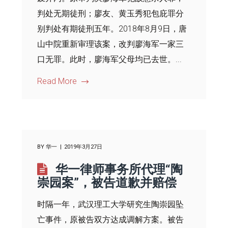
判处无期徒刑；廖友、黄玉秀犯包庇罪分
别判处有期徒刑五年。2018年8月9日，唐
山中院重新审理该案，改判廖海军一家三
口无罪。此时，廖海军父母均已去世。...
Read More
BY
华一
2019年3月27日
华一律师事务所代理“陶
崇园案”，被告道歉并赔偿
时隔一年，武汉理工大学研究生陶崇园坠
亡事件，原被告双方达成调解方案。被告