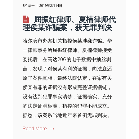
BY
华一
2019年2月14日
屈振红律师、夏楠律师代
理侯某诈骗案，获无罪判决
哈尔滨市办案机关指控侯某涉嫌诈骗。华
一律师事务所屈振红律师、夏楠律师接受
委托后，在高达20G的电子数据中抽丝剥
茧，发现了对侯某有利的证据，向法庭还
原了案件真相，最终法院认定，在案有关
侯某有罪的证据没有形成完整证据锁链，
没有达到犯罪事实清楚，证据确实、充分
的法定证明标准，指控的犯罪不能成立。
据悉，该案系当地近年来首例无罪判决。
Read More