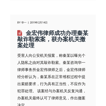
BY
华一
2019年2月14日
金宏伟律师成功办理秦某
敲诈勒索案，获办案机关撤
案处理
受害人向公安机关报案，称秦某以曝光个
人隐私之由对其敲诈勒索。秦某咨询华一
律师事务所金宏伟律师之后，金宏伟律师
经分析认为，秦某系在正常维权过程中提
出索赔要求，行为具有正当性，不应作为
犯罪处理。 该案经与办案机关反复沟通，
办案机关最终认可了律师意见，作出撤案
决定。