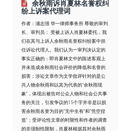
余秋雨诉肖夏林名誉权纠
纷上诉案代理词
作者：浦志强 华一律师事务所 尊敬的审判
长、审判员： 受被上诉人肖夏林委托，我
们在其与上诉人余秋雨名誉权纠纷案中担
任诉讼代理人。我们认为一审判决认定的
事实正确的：即肖夏林文中的陈述客观上
并未造成余秋雨社会评价的降低和名誉的
损害；涉讼文章作为文学批评针对的是公
共人物余秋雨和以其为代表的“余秋雨现
象”，体现出被告对公众人物和社会公共事
务的关注，引发争议的15个字并非是以损
害余秋雨名誉为目的“无中生有”和“凭空捏
造”；受评论性文章的时限性和作者的调查
的非强制性限制，肖夏林根据其对余秋雨