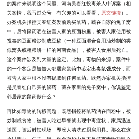
的案件来说明这个问题。河南吴舂红投毒杀人申诉案（相
关案情，我写过公号，有兴趣的可以看看，
原文链接
）。
办案机关指控吴春红案发前购买鼠药，藏在自家的兔子窝
中，后将鼠药洒在被害人家的豆面粉里，被害人家使用被
投毒的豆面粉炒制成豆糁（一种豆面混合食用油炒制的类
似窝头或粗粮饼一样的河南食品），被害人食用后死亡。
这个案件涉及到大量的鉴定。比如，毒物的来源，案件中
的一个鉴定是被告人邻居家鼠药中鉴定出毒鼠强成分，而
被告人家中根本没有提取到任何鼠药。既然办案机关指控
是吴春红自己买的鼠药，藏在家里的兔子窝中，你说鉴定
邻居家的鼠药做什么？
再比如毒物的转移问题，既然指控将鼠药洒在面粉中，被
炒制成食物，被害人吃过早餐就出现中毒症状，家属迅速
送医，随后封锁现场，即没人清洗过厨房用具。那么在这