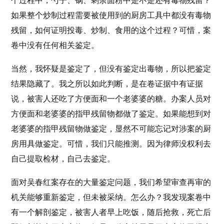
个过程中，勺子、锅、剩余面粉中是不是还有毒物残留？
如果整个炒制过程需要被使用到的厨房工具中都没有毒物
残留，如何证明投毒、炒制、食用的这个过程？可惜，案
卷中没有任何相关鉴定。
当然，我怀疑是鉴定了，但没有鉴定出毒物，所以把鉴定
结果隐藏了。我之所以如此判断，是在卷证据中有证据
说，被害人还吃了方便面和一个老婆婆的糖。办案人员对
方便面和老婆婆的指甲残留物都做了鉴定。如果能想到对
老婆婆的指甲残留物做鉴定，显然不可能忘记对涉案的厨
房用具做鉴定。可惜，我们只能推测。因为律师没权利去
自己提取检材，自己去鉴定。
面对吴春红案存在的大量鉴定问题，我们希望审查再审的
机关能够重新鉴定，但未被采纳。怎么办？我发现案卷中
有一个解剖鉴定，被害人者早上吃饭，随后抢救，死亡后