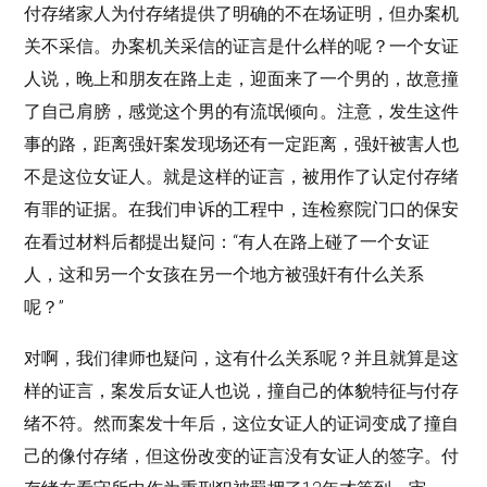
付存绪家人为付存绪提供了明确的不在场证明，但办案机
关不采信。办案机关采信的证言是什么样的呢？一个女证
人说，晚上和朋友在路上走，迎面来了一个男的，故意撞
了自己肩膀，感觉这个男的有流氓倾向。注意，发生这件
事的路，距离强奸案发现场还有一定距离，强奸被害人也
不是这位女证人。就是这样的证言，被用作了认定付存绪
有罪的证据。在我们申诉的工程中，连检察院门口的保安
在看过材料后都提出疑问：“有人在路上碰了一个女证
人，这和另一个女孩在另一个地方被强奸有什么关系
呢？”
对啊，我们律师也疑问，这有什么关系呢？并且就算是这
样的证言，案发后女证人也说，撞自己的体貌特征与付存
绪不符。然而案发十年后，这位女证人的证词变成了撞自
己的像付存绪，但这份改变的证言没有女证人的签字。付