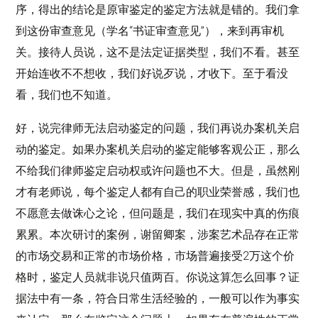
序，得出的结论是原审鉴定的鉴定方法就是错的。我们拿
到这份审查意见（学名“书证审查意见”），来到再审机
关。接待人员说，这不是法定证据类型，我们不看。甚至
开始连收不不想收，我们好说歹说，才收下。至于看没
看，我们也不知道。
好，说完律师无法启动鉴定的问题，我们再说办案机关启
动的鉴定。如果办案机关启动的鉴定能够客观公正，那么
不给我们律师鉴定启动权或许问题也不大。但是，虽然刚
才有老师说，每个鉴定人都有自己的职业荣誉感，我们也
不愿意去做诛心之论，但问题是，我们在现实中真的伤痕
累累。本次研讨的案例，谢留卿案，涉案艺术品存在正常
的市场交易和正常的市场价格，市场普遍接受2万这个价
格时，鉴定人员就非说只值两百。你说这算怎么回事？证
据法中有一条，符合日常生活经验的，一般可以作为事实