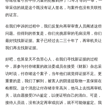
存绪在看守所中作为重刑犯被羁押了12年才等到一审，一
审采信的就是这个既没有证人签名，与案件也没有关联性
的证言。
在我们申诉的过程中，我们反复向再审审查人员阐述这些
问题。但得到的答复是，你们光挑原审的毛病没用，你们
最好找找新证据。案子已经过去二三十年了，再审机关让
我们再去找新证据。
好吧，也算皇天不负苦心人，在我们寻找新证据的过程
中，原参与付存绪案的政法委成员在接受《财新》杂志采
访时说，付存绪这个案子，当年他们就觉得证据不足。更
重要的是，我们了解到，被害人的阴道提取物一直保留在
检察院。这个消息让付存绪非常高兴，他马上去找再审机
关，说自愿接受DNA鉴定，以便证明自己的清白。可是，
接待人员说，没有决定再审或抗诉，就不可能做鉴定。我