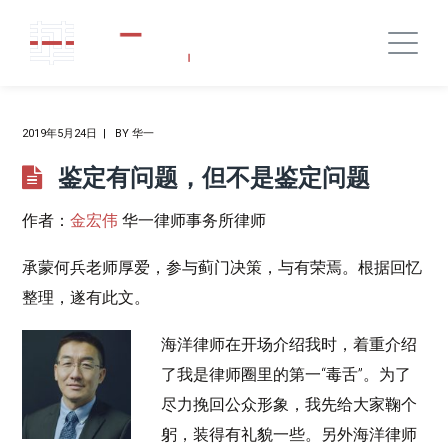
2019年5月24日
BY
华一
鉴定有问题，但不是鉴定问题
作者：
金宏伟
华一律师事务所律师
承蒙何兵老师厚爱，参与蓟门决策，与有荣焉。根据回忆
整理，遂有此文。
海洋律师在开场介绍我时，着重介绍
了我是律师圈里的第一“毒舌”。为了
尽力挽回公众形象，我先给大家鞠个
躬，装得有礼貌一些。另外海洋律师