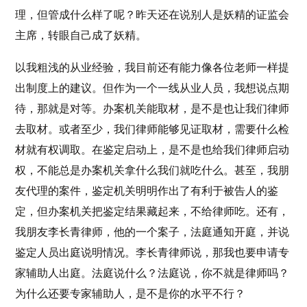
理，但管成什么样了呢？昨天还在说别人是妖精的证监会
主席，转眼自己成了妖精。
以我粗浅的从业经验，我目前还有能力像各位老师一样提
出制度上的建议。但作为一个一线从业人员，我想说点期
待，那就是对等。办案机关能取材，是不是也让我们律师
去取材。或者至少，我们律师能够见证取材，需要什么检
材就有权调取。在鉴定启动上，是不是也给我们律师启动
权，不能总是办案机关拿什么我们就吃什么。甚至，我朋
友代理的案件，鉴定机关明明作出了有利于被告人的鉴
定，但办案机关把鉴定结果藏起来，不给律师吃。还有，
我朋友李长青律师，他的一个案子，法庭通知开庭，并说
鉴定人员出庭说明情况。李长青律师说，那我也要申请专
家辅助人出庭。法庭说什么？法庭说，你不就是律师吗？
为什么还要专家辅助人，是不是你的水平不行？