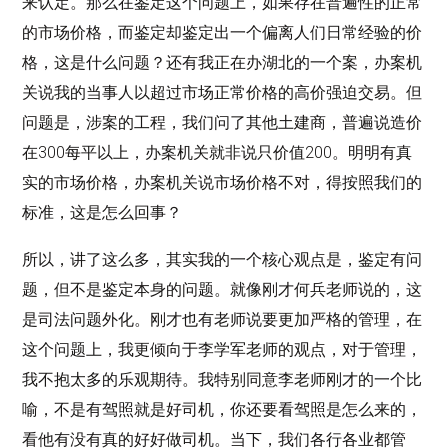
来认定。那么在鉴定这个问题上，如果存在普遍性的正常
的市场价格，而鉴定却鉴定出一个偏离人们日常经验的价
格，这是什么问题？还有我正在办湖北的一个案，办案机
关说我的当事人以超过市场正常价格的高价强迫交易。但
问题是，涉案的工程，我们问了其他土建商，普遍说造价
在300每平以上，办案机关就非说只价值200。明明有真
实的市场价格，办案机关说市场价格不对，得按照我们的
标准，这是怎么回事？
所以，讲了这么多，其实我的一个核心观点是，鉴定有问
题，但不是鉴定本身的问题。就像刚才何兵老师说的，这
是司法问题外化。刚才也有老师说要更加严格的管理，在
这个问题上，我更倾向于李学军老师的观点，对于管理，
我不抱太多的乐观期待。我特别同意李老师刚才的一个比
喻，不是有驾照就是好司机，你还要看驾照是怎么来的，
看他有没有真的好好做司机。当下，我们各行各业都管