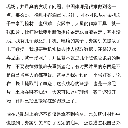
现场，并且真的发现了问题。中国律师是很难做到这一
点。那么ok，律师不能自己去取证，可不可以从办案机关
手中拿到检材，也很难。实践中，大量的作案工具，就一
张照片，律师说我要重新做指纹鉴定或血液鉴定，基本没
戏。我有几个涉及到手机、电脑的案子，办案机关提取了
电子数据，我想要手机实物去找人提取数据，还是没戏。
毒品案，就一张照片，并且基本就是几个黑色垃圾袋的照
片，不要说律师很难去重新鉴定，有时照片里的东西是不
是自己当事人的都存疑。甚至是我办过的一个强奸案，说
在土块上提取到了血迹，这么核心的证据，也是一张照
片，土块在哪不知道。大家可以这样理解，案子还没开
始，律师已经直接输在起跑线上了。
输在起跑线上的还不仅仅是拿不到检材。比如研讨材料中
也提到，办案机关垄断了鉴定的启动。还是通过我自己办