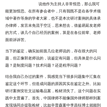
说他作为主持人非常惶恐，那么我可
能更加惶恐。在所有参会者中，只有我既不是在各学术领
域中著作等身的学者大家，也不是本次研讨案例的具体承
办律师，发言未免流于空泛，思来想去，借鉴易延友老师
的方式，谈几个自己经历的案例，算是在各位前辈、老师
面前诉诉苦。
当下的鉴定，确实如前面几位老师说的，存在很大的问
题，但正像郭老师说的，说鉴定有问题，但具体是什么问
题？是制度问题？技术问题？还是程序问题？
结合我自己办过的案件，我感觉当下很多问题集中汇集在
鉴定这个环节，但造成问题的原因其实在鉴定之外。比如
研讨案例安壮文运输毒品案，检材消失了。这个问题在实
践中太普遍了。首先，中国律师不能像国外律师那样到案
发现场同步提取检材，比如辛普森案中李昌钰博士就能到