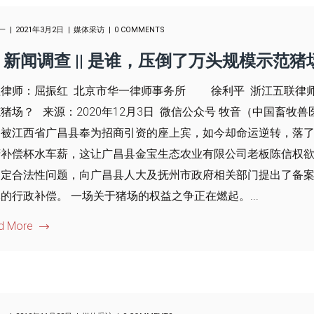
一
2021年3月2日
媒体采访
0 COMMENTS
新闻调查 || 是谁，压倒了万头规模示范猪
律师：屈振红 北京市华一律师事务所 徐利平 浙江五联律师事
猪场？ 来源：2020年12月3日 微信公众号 牧音（中国畜牧兽
，被江西省广昌县奉为招商引资的座上宾，如今却命运逆转，落了
补偿杯水车薪，这让广昌县金宝生态农业有限公司老板陈信权欲
定合法性问题，向广昌县人大及抚州市政府相关部门提出了备案
的行政补偿。 一场关于猪场的权益之争正在燃起。...
d More