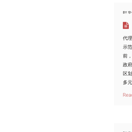
BY
华
代理
示范
前
政府
区划
多元
Rea