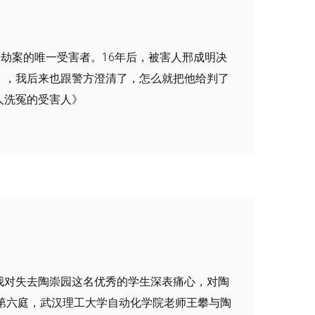
起抢劫案的唯一受害者。16年后，被害人邢成明决
），我后来也跟警方澄清了，怎么就把他给判了
人洗冤的受害人》
我对失去陶崇园这名优秀的学生深表痛心，对陶
法院第六庭，武汉理工大学自动化学院老师王攀与陶