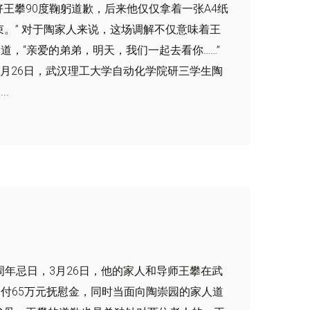
王攀90度鞠躬道歉，后来他仅仅拿着一张A4纸
。” 对于陶家人来说，这场调解不仅意味着王
，“亲爱的弟弟，明天，我们一起去看你……”
年3月26日，武汉理工大学自动化学院研三学生陶
.
一周年忌日，3月26日，他的家人和导师王攀在武
付65万元抚慰金，同时当面向陶崇园的家人道