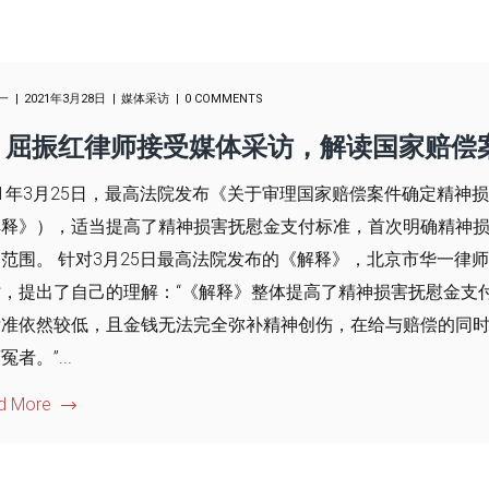
一
2021年3月28日
媒体采访
0 COMMENTS
屈振红律师接受媒体采访，解读国家赔偿
21年3月25日，最高法院发布《关于审理国家赔偿案件确定精
解释》），适当提高了精神损害抚慰金支付标准，首次明确精神
范围。 针对3月25日最高法院发布的《解释》，北京市华一律
时，提出了自己的理解：“《解释》整体提高了精神损害抚慰金支
标准依然较低，且金钱无法完全弥补精神创伤，在给与赔偿的同
冤者。”...
d More