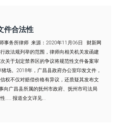
文件合法性
务所律师 来源：2020年11月06日 财新网
院行政法规列举的范围，律师向相关机关发函建
一次关于划定禁养区的争议将规范性文件备案审
猪场。2018年，广昌县政府办公室印发文件，
陈信权不仅对赔偿价格有异议，还质疑其发布文
一事向广昌县所属的抚州市政府、抚州市司法局
… 报道全文详见...