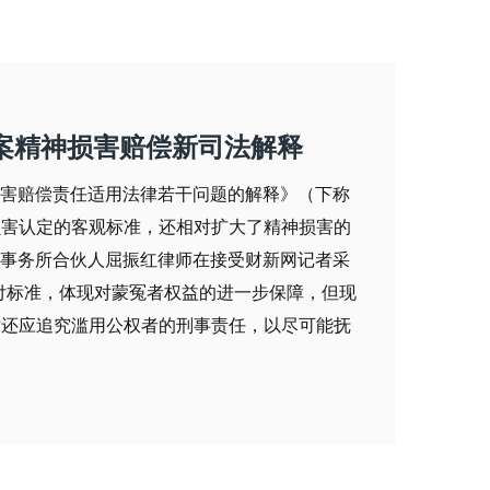
案精神损害赔偿新司法解释
神损害赔偿责任适用法律若干问题的解释》（下称
损害认定的客观标准，还相对扩大了精神损害的
师事务所合伙人屈振红律师在接受财新网记者采
付标准，体现对蒙冤者权益的进一步保障，但现
时还应追究滥用公权者的刑事责任，以尽可能抚