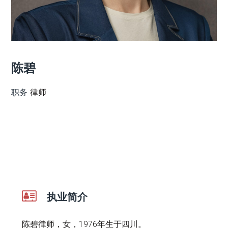
陈碧
职务
律师
执业简介
陈碧律师，女，1976年生于四川。