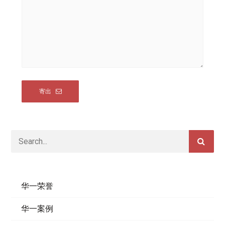
华一荣誉
华一案例