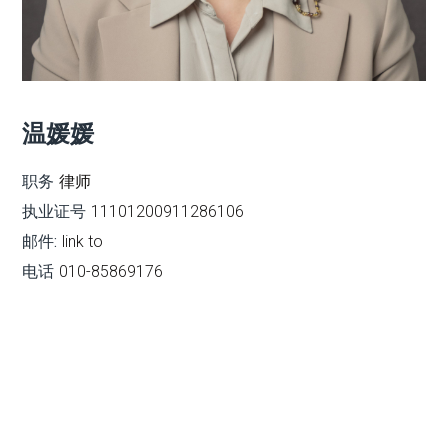
温媛媛
职务
律师
执业证号
11101200911286106
邮件:
link to
电话
010-85869176