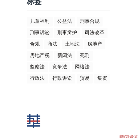
标签
儿童福利
公益法
刑事合规
刑事诉讼
刑事辩护
司法改革
合规
商法
土地法
房地产
房地产税
新闻法
死刑
监察法
竞争法
网络法
行政法
行政诉讼
贸易
集资
新闻发