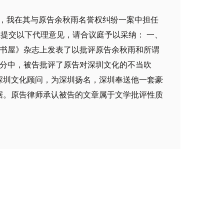
托，我在其与原告余秋雨名誉权纠纷一案中担任
提交以下代理意见，请合议庭予以采纳： 一、
期《书屋》杂志上发表了以批评原告余秋雨和所谓
三部分中，被告批评了原告对深圳文化的不当吹
深圳文化顾问，为深圳扬名，深圳奉送他一套豪
据。原告律师承认被告的文章属于文学批评性质