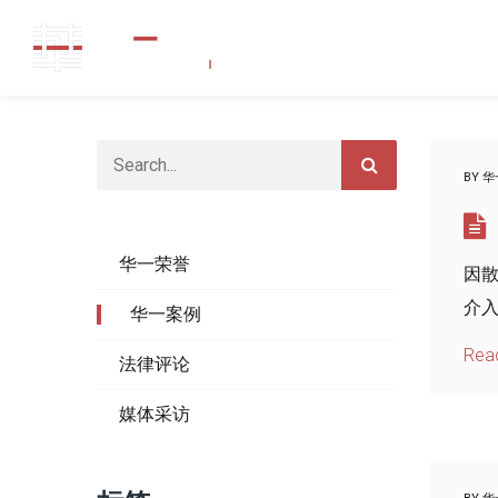
BY
华
华一荣誉
因
介
华一案例
Rea
法律评论
媒体采访