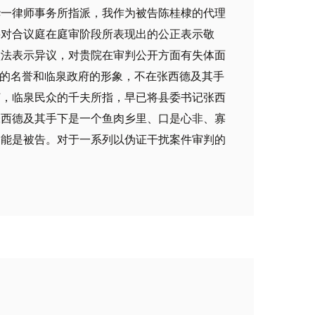
华一律师事务所指派，我作为被告陈桂棣的代理
要对合议庭在庭审阶段所表现出的公正表示敬
做法表示异议，对贵院在审判公开方面有失体面
德的名誉和临泉政府的形象，不在张西德及其手
何，临泉民众的千夫所指，早已将县委书记张西
张西德及其手下是一个鱼肉乡里、口是心非、寡
只能是被告。对于一系列以伪证干扰案件审判的