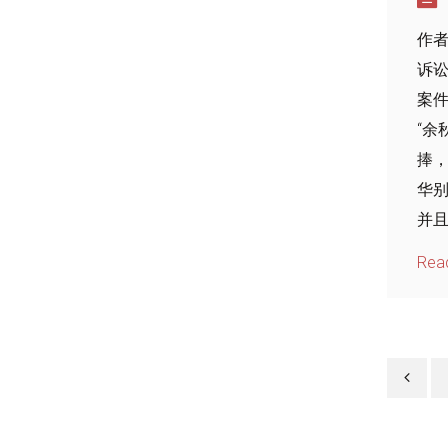
作者
诉
案件
“余
捧
华
并且
Rea