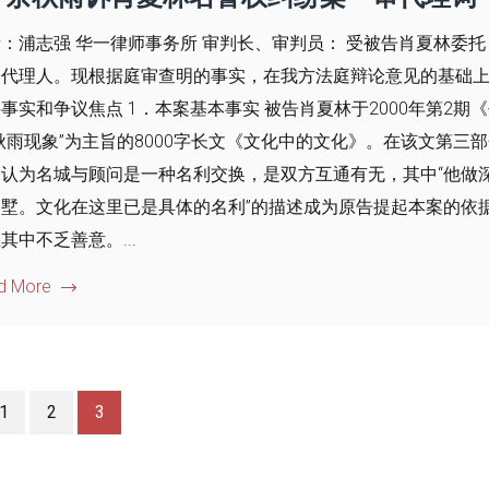
：浦志强 华一律师事务所 审判长、审判员： 受被告肖夏林委
讼代理人。现根据庭审查明的事实，在我方法庭辩论意见的基础上
事实和争议焦点 1．本案基本事实 被告肖夏林于2000年第2
秋雨现象”为主旨的8000字长文《文化中的文化》。在该文第
，认为名城与顾问是一种名利交换，是双方互通有无，其中“他做
别墅。文化在这里已是具体的名利”的描述成为原告提起本案的依
其中不乏善意。...
d More
1
2
3