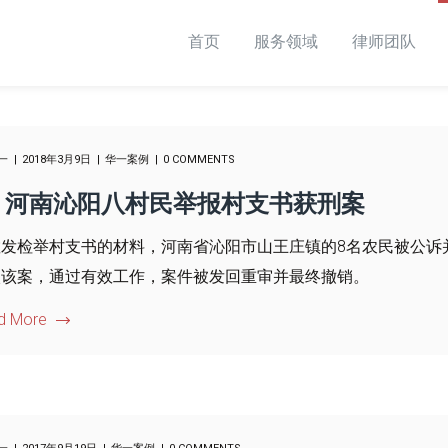
首页
服务领域
律师团队
一
2018年3月9日
华一案例
0 COMMENTS
河南沁阳八村民举报村支书获刑案
散发检举村支书的材料，河南省沁阳市山王庄镇的8名农民被公诉
入该案，通过有效工作，案件被发回重审并最终撤销。
d More